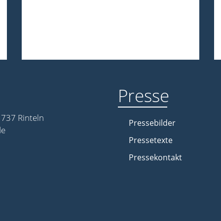
Presse
737 Rinteln
Pressebilder
de
Pressetexte
Pressekontakt