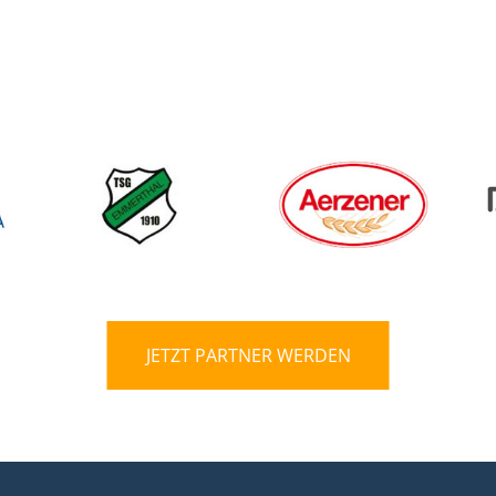
JETZT PARTNER WERDEN