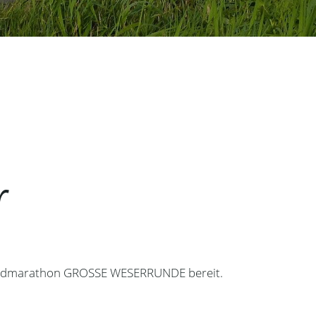
r
m Radmarathon GROSSE WESERRUNDE bereit.