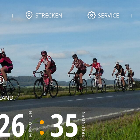
STRECKEN
SERVICE
GLAND
26
34
MINUTEN
SEKUNDEN