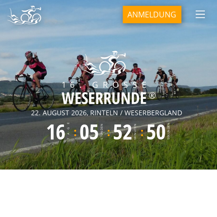
ANMELDUNG
22. AUGUST 2026, RINTELN / WESERBERGLAND
16
05
52
49
TAGE
SEKUNDEN
STUNDEN
MINUTEN