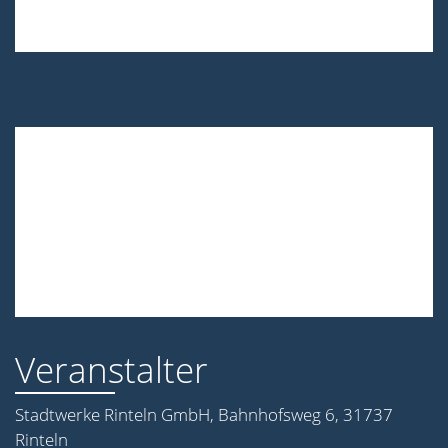
Veranstalter
Stadtwerke Rinteln GmbH, Bahnhofsweg 6, 31737
Rinteln